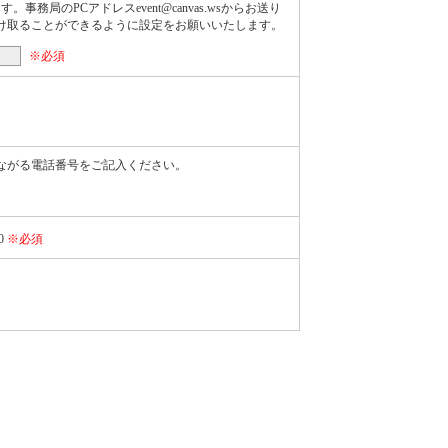
局のPCアドレスevent@canvas.wsからお送り
け取ることができるように設定をお願いいたします。
※必須
ながる電話番号をご記入ください。
0
※必須